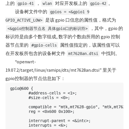
上的
，
对应开发板上的
。
gpio-41
wlan
gpio-42
设备树文件中的
gpios = <&gpio1 9
是该 gpio 口信息的属性值，格式为
GPIO_ACTIVE_LOW>
，其中，gpio 的
<&gpio控制器节点名 具体gpio口的标识符>
标识符是由多个数字组成, 数字的个数由所用的 gpio 控制
器节点里的
属性值指定的，该属性值可以
#gpio-cells
在开发板所包含的设备树文件
中找到。
mt7628an.dtsi
“openwrt-
19.07.2/target/linux/ramips/dts/mt7628an.dtsi” 里关于
gpio控制器的节点信息如下：
gpio@600 {

	#address-cells = <1>;

	#size-cells = <0>;

	compatible = "mtk,mt7628-gpio", "mtk,mt7621-gpio";

	reg = <0x600 0x100>;

	interrupt-parent = <&intc>;

	interrupts = <6>;
