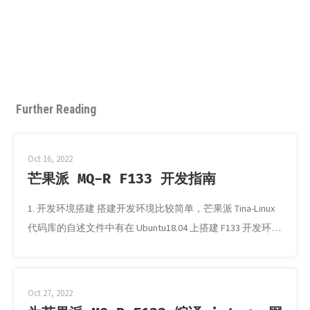
Further Reading
Oct 16, 2022
芒果派 MQ-R F133 开发指南
1. 开发环境搭建 搭建开发环境比较简单，芒果派 Tina-Linux
代码库的自述文件中有在 Ubuntu18.04 上搭建 F133 开发环境
的的指导，唯一比较折磨人的问题是下载 SDK 的时间比较
久。 如果是在 WSL 中搭建开发环境，需要注意以下两个问
题： 注意不要将 Tina-Linux 随意放置在 C 盘、D 盘等位置
Oct 27, 2022
上，实测这样做的时候，即使对应目录开启了大小写敏感...