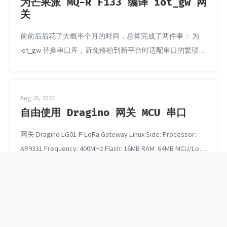
为芒果派 MQ-R F133 编译 iot_gw 网
关
前前后后花了大概半个月的时间，总算完成了两件事： 为
iot_gw 替换串口库，避免移植到新平台时适配串口的繁琐流
程。 为芒果派 MQ-R F133 编译 iot_gw 网关。 RUST 和 RISC-
V，都是比较新的东西，二者结合的时候，遇到的问题也比
较多。这次编译主要卡在 openssl、paho-mqtt-sys 的编译
Aug 20, 2020
上，概括来说，有以下几个方面： 老版本的 ...
自由使用 Dragino 网关 MCU 串口
网关 Dragino LG01-P LoRa Gateway Linux Side: Processor:
AR9331 Frequency: 400MHz Flash: 16MB RAM: 64MB MCU/LoRa
Side: MCU: ATMega328P ...