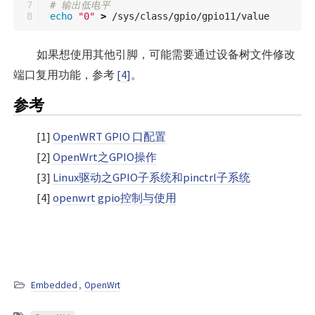
7

# 输出低电平
echo
"0"
>
如果想使用其他引脚，可能需要通过设备树文件修改
端口复用功能，参考
[4]
。
参考
[1]
OpenWRT GPIO 口配置
[2]
OpenWrt之GPIO操作
[3]
Linux驱动之GPIO子系统和pinctrl子系统
[4]
openwrt gpio控制与使用
Embedded
,
OpenWrt